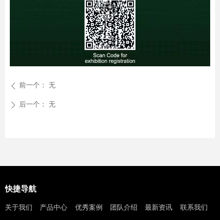
前一个：
无
ꄴ
后一个：
无
ꄲ
快捷导航
关于我们
产品中心
优秀案例
团队介绍
最新资讯
联系我们