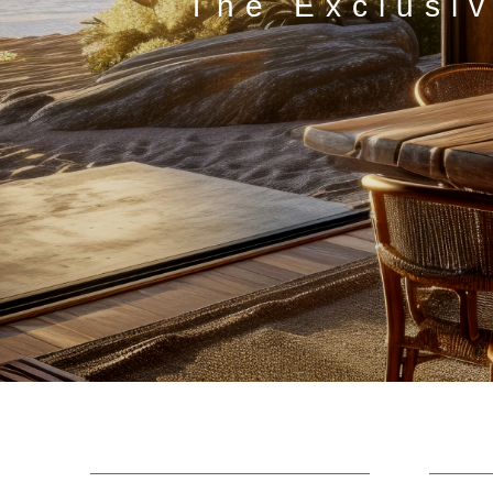
The Exclusiv