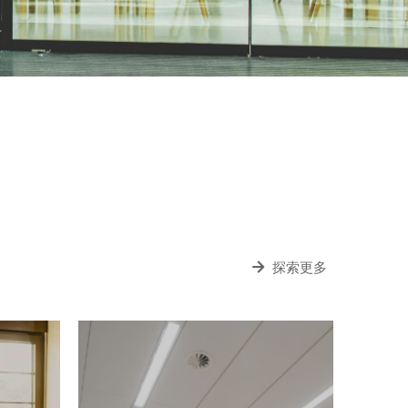
녒
探索更多