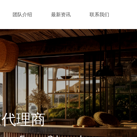
团队介绍
最新资讯
联系我们
家代理商