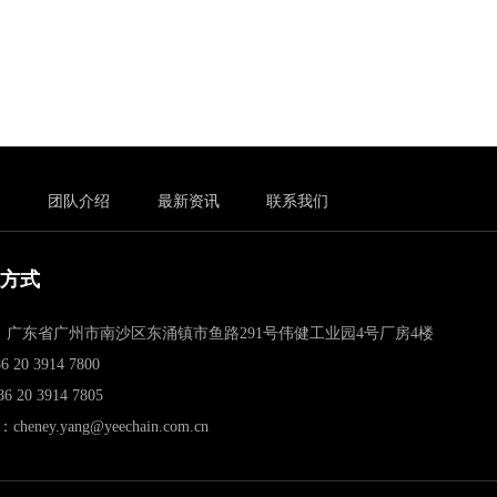
例
团队介绍
最新资讯
联系我们
方式
：广东省广州市南沙区东涌镇市鱼路291号伟健工业园4号厂房4楼
86 20 3914 7800
86 20 3914 7805
：cheney.yang@yeechain.com.cn