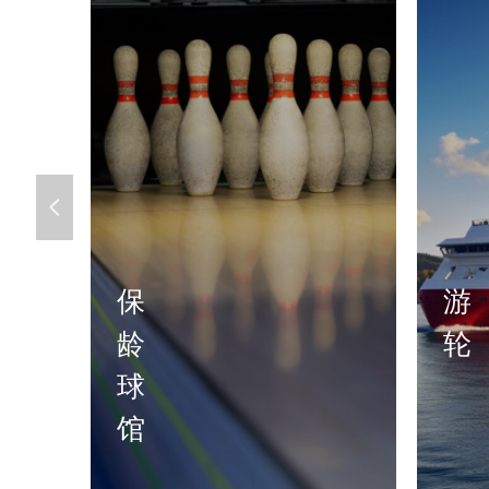
넳
保
游
龄
轮
球
馆